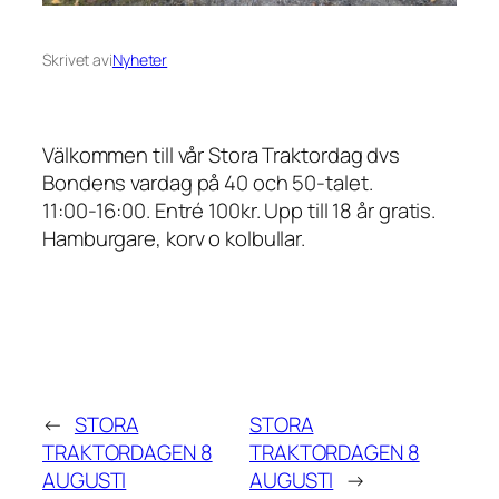
Skrivet av
i
Nyheter
Välkommen till vår Stora Traktordag dvs
Bondens vardag på 40 och 50-talet.
11:00-16:00. Entré 100kr. Upp till 18 år gratis.
Hamburgare, korv o kolbullar.
←
STORA
STORA
TRAKTORDAGEN 8
TRAKTORDAGEN 8
AUGUSTI
AUGUSTI
→