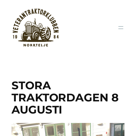
Hoppa
till
innehåll
STORA
TRAKTORDAGEN 8
AUGUSTI