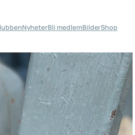
lubben
Nyheter
Bli medlem
Bilder
Shop