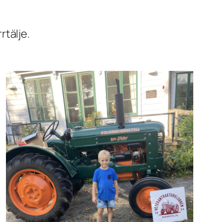
rtälje.