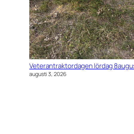
Veterantraktordagen lördag 8augu
augusti 3, 2026