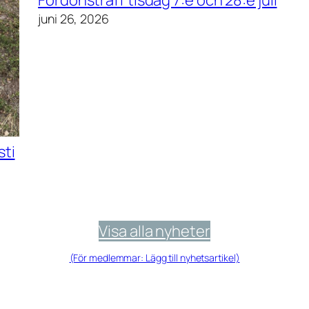
juni 26, 2026
sti
Visa alla nyheter
(För medlemmar: Lägg till nyhetsartikel)