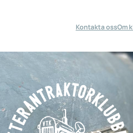
Kontakta oss
Om k