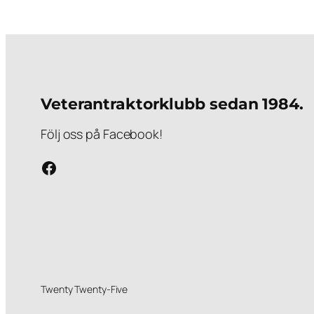
Veterantraktorklubb sedan 1984.
Följ oss på Facebook!
Följ oss på Facebook!
Twenty Twenty-Five