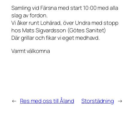
Samling vid Färsna med start 10:00 med alla
slag av fordon.
Vi åker runt Lohärad, över Undra med stopp
hos Mats Sigvardsson (Götes Sanitet)
Där grillar och fikar vi eget medhavd.
Varmt välkomna
←
Res med oss till Åland
Storstädning
→