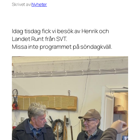
Skrivet av
i
Nyheter
Idag tisdag fick vi besök av Henrik och
Landet Runt från SVT.
Missa inte programmet på söndagkväll.