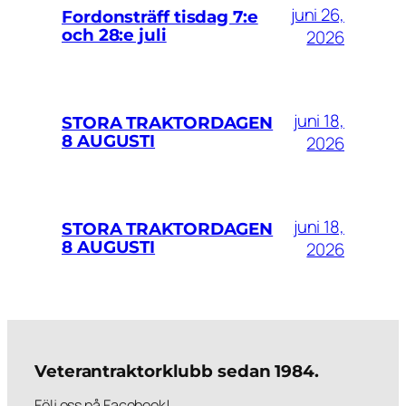
juni 26,
Fordonsträff tisdag 7:e
och 28:e juli
2026
juni 18,
STORA TRAKTORDAGEN
8 AUGUSTI
2026
juni 18,
STORA TRAKTORDAGEN
8 AUGUSTI
2026
Veterantraktorklubb sedan 1984.
Följ oss på Facebook!