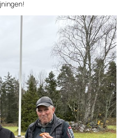
öjningen!