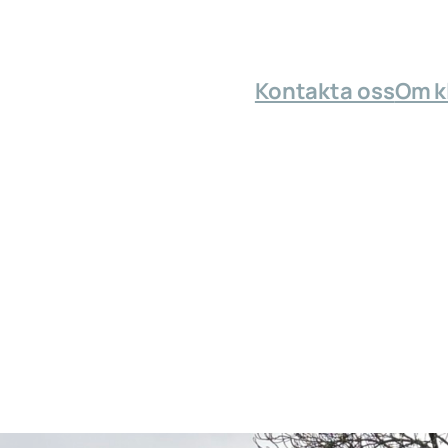
Kontakta oss
Om k