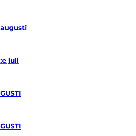
8augusti
e juli
GUSTI
GUSTI