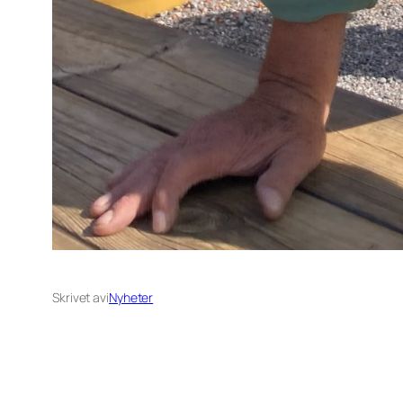
Skrivet av
i
Nyheter