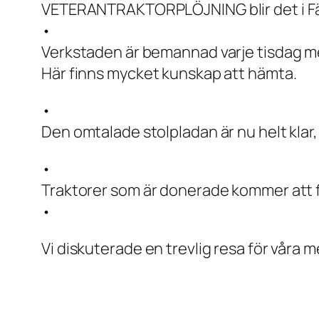
VETERANTRAKTORPLÖJNING blir det i Färs
•
Verkstaden är bemannad varje tisdag me
Här finns mycket kunskap att hämta.
•
Den omtalade stolpladan är nu helt klar, 
•
Traktorer som är donerade kommer att f
•
Vi diskuterade en trevlig resa för våra 