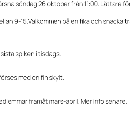
na söndag 26 oktober från 11:00. Lättare för
llan 9-15.Välkommen på en fika och snacka tr
sista spiken i tisdags.
örses med en fin skylt.
medlemmar framåt mars-april. Mer info senare.