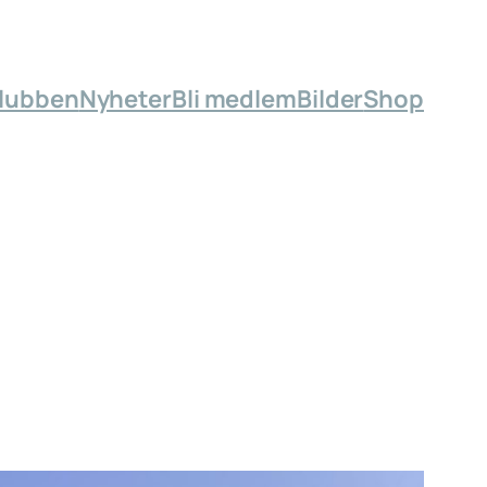
lubben
Nyheter
Bli medlem
Bilder
Shop